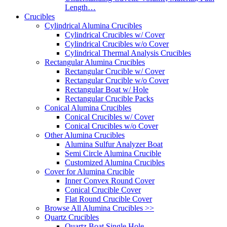
Length…
Crucibles
Cylindrical Alumina Crucibles
Cylindrical Crucibles w/ Cover
Cylindrical Crucibles w/o Cover
Cylindrical Thermal Analysis Crucibles
Rectangular Alumina Crucibles
Rectangular Crucible w/ Cover
Rectangular Crucible w/o Cover
Rectangular Boat w/ Hole
Rectangular Crucible Packs
Conical Alumina Crucibles
Conical Crucibles w/ Cover
Conical Crucibles w/o Cover
Other Alumina Crucibles
Alumina Sulfur Analyzer Boat
Semi Circle Alumina Crucible
Customized Alumina Crucibles
Cover for Alumina Crucible
Inner Convex Round Cover
Conical Crucible Cover
Flat Round Crucible Cover
Browse All Alumina Crucibles >>
Quartz Crucibles
Quartz Boat Single Hole