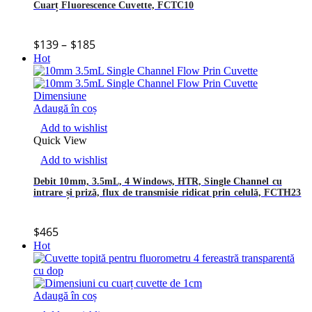
Cuarț Fluorescence Cuvette, FCTC10
$
139
–
$
185
Hot
Adaugă în coș
Add to wishlist
Quick View
Add to wishlist
Debit 10mm, 3.5mL, 4 Windows, HTR, Single Channel cu
intrare și priză, flux de transmisie ridicat prin celulă, FCTH23
$
465
Hot
Adaugă în coș