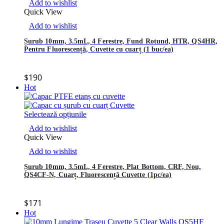
Add to wishlist
Quick View
Add to wishlist
Șurub 10mm, 3.5mL, 4 Ferestre, Fund Rotund, HTR, QS4HR,
Pentru Fluorescență, Cuvette cu cuarț (1 buc/ea)
$
190
Hot
Selectează opțiunile
Add to wishlist
Quick View
Add to wishlist
Șurub 10mm, 3.5mL, 4 Ferestre, Plat Bottom, CRF, Nou,
QS4CF-N, Cuarț, Fluorescență Cuvette (1pc/ea)
$
171
Hot