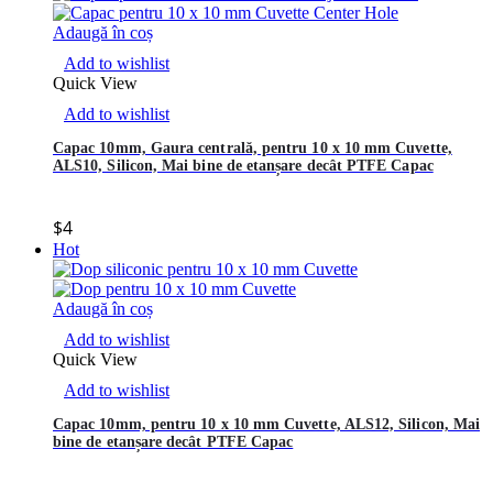
Adaugă în coș
Add to wishlist
Quick View
Add to wishlist
Capac 10mm, Gaura centrală, pentru 10 x 10 mm Cuvette,
ALS10, Silicon, Mai bine de etanșare decât PTFE Capac
$
4
Hot
Adaugă în coș
Add to wishlist
Quick View
Add to wishlist
Capac 10mm, pentru 10 x 10 mm Cuvette, ALS12, Silicon, Mai
bine de etanșare decât PTFE Capac