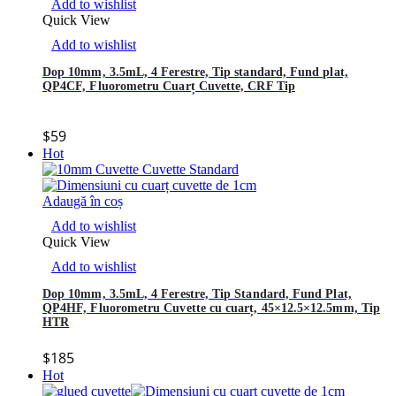
Add to wishlist
Quick View
Add to wishlist
Dop 10mm, 3.5mL, 4 Ferestre, Tip standard, Fund plat,
QP4CF, Fluorometru Cuarț Cuvette, CRF Tip
$
59
Hot
Adaugă în coș
Add to wishlist
Quick View
Add to wishlist
Dop 10mm, 3.5mL, 4 Ferestre, Tip Standard, Fund Plat,
QP4HF, Fluorometru Cuvette cu cuarț, 45×12.5×12.5mm, Tip
HTR
$
185
Hot