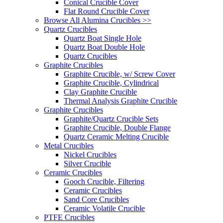
Conical Crucible Cover
Flat Round Crucible Cover
Browse All Alumina Crucibles >>
Quartz Crucibles
Quartz Boat Single Hole
Quartz Boat Double Hole
Quartz Crucibles
Graphite Crucibles
Graphite Crucible, w/ Screw Cover
Graphite Crucible, Cylindrical
Clay Graphite Crucible
Thermal Analysis Graphite Crucible
Graphite Crucibles
Graphite/Quartz Crucible Sets
Graphite Crucible, Double Flange
Quartz Ceramic Melting Crucible
Metal Crucibles
Nickel Crucibles
Silver Crucible
Ceramic Crucibles
Gooch Crucible, Filtering
Ceramic Crucibles
Sand Core Crucibles
Ceramic Volatile Crucible
PTFE Crucibles