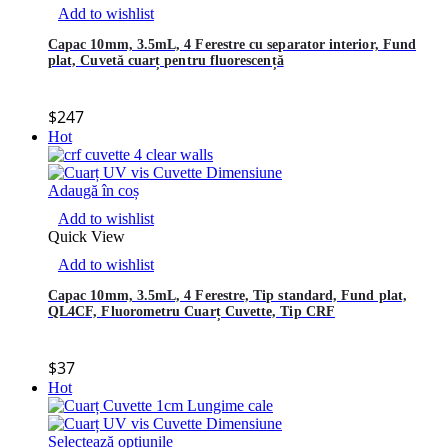
Add to wishlist
Capac 10mm, 3.5mL, 4 Ferestre cu separator interior, Fund
plat, Cuvetă cuarț pentru fluorescență
$
247
Hot
Adaugă în coș
Add to wishlist
Quick View
Add to wishlist
Capac 10mm, 3.5mL, 4 Ferestre, Tip standard, Fund plat,
QL4CF, Fluorometru Cuarț Cuvette, Tip CRF
$
37
Hot
Selectează opțiunile