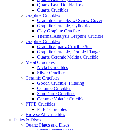
Quartz Boat Double Hole
Quartz Crucibles
Graphite Crucibles
Graphite Crucible, w/ Screw Cover
Graphite Crucible, Cylindrical
Clay Graphite Crucible
Thermal Analysis Graphite Crucible
Graphite Crucibles
Graphite/Quartz Crucible Sets
Graphite Crucible, Double Flange
Quartz Ceramic Melting Crucible
Metal Crucibles
Nickel Crucibles
Silver Crucible
Ceramic Crucibles
Gooch Crucible, Filtering
Ceramic Crucibles
Sand Core Crucibles
Ceramic Volatile Crucible
PTFE Crucibles
PTFE Crucibles
Browse All Crucibles
Plates & Discs
Quartz Plates and Discs