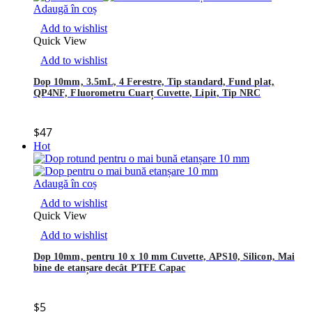
Adaugă în coș
Add to wishlist
Quick View
Add to wishlist
Dop 10mm, 3.5mL, 4 Ferestre, Tip standard, Fund plat,
QP4NF, Fluorometru Cuarț Cuvette, Lipit, Tip NRC
$
47
Hot
Adaugă în coș
Add to wishlist
Quick View
Add to wishlist
Dop 10mm, pentru 10 x 10 mm Cuvette, APS10, Silicon, Mai
bine de etanșare decât PTFE Capac
$
5