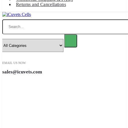
Returns and Cancellations
Search
EMAIL US NOW
sales@icuvets.com