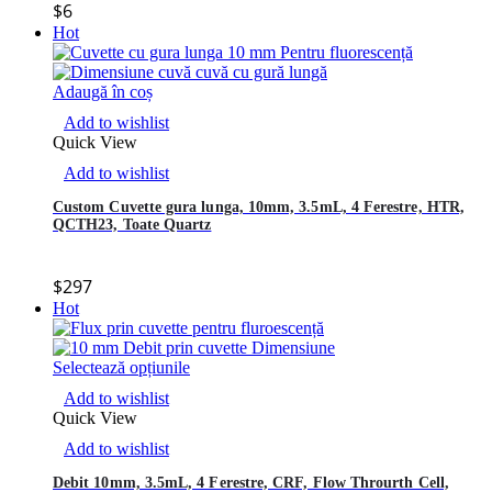
$
6
Hot
Adaugă în coș
Add to wishlist
Quick View
Add to wishlist
Custom Cuvette gura lunga, 10mm, 3.5mL, 4 Ferestre, HTR,
QCTH23, Toate Quartz
$
297
Hot
Selectează opțiunile
Add to wishlist
Quick View
Add to wishlist
Debit 10mm, 3.5mL, 4 Ferestre, CRF, Flow Throurth Cell,