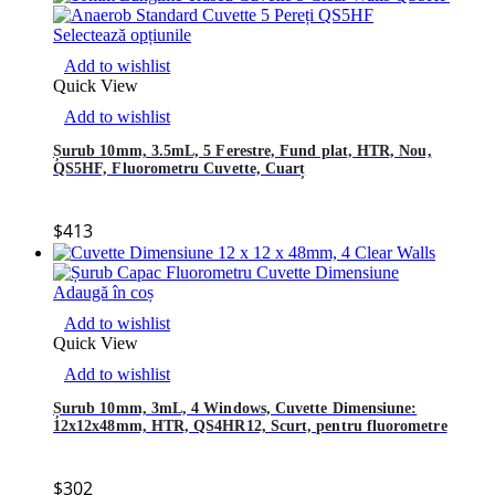
Selectează opțiunile
Add to wishlist
Quick View
Add to wishlist
Șurub 10mm, 3.5mL, 5 Ferestre, Fund plat, HTR, Nou,
QS5HF, Fluorometru Cuvette, Cuarț
$
413
Adaugă în coș
Add to wishlist
Quick View
Add to wishlist
Șurub 10mm, 3mL, 4 Windows, Cuvette Dimensiune:
12x12x48mm, HTR, QS4HR12, Scurt, pentru fluorometre
$
302