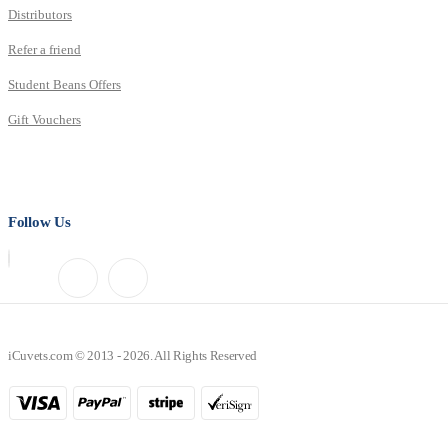
Distributors
Refer a friend
Student Beans Offers
Gift Vouchers
Follow Us
iCuvets.com © 2013 - 2026. All Rights Reserved