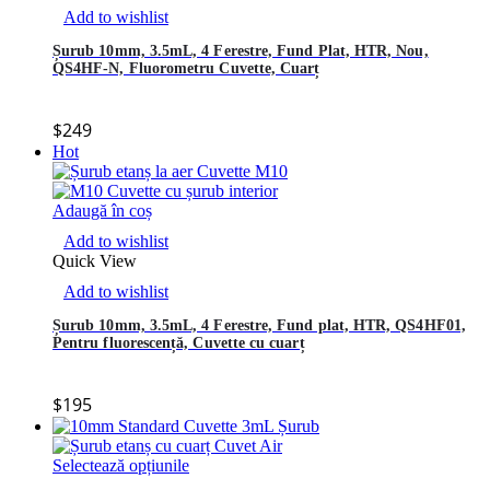
Add to wishlist
Șurub 10mm, 3.5mL, 4 Ferestre, Fund Plat, HTR, Nou,
QS4HF-N, Fluorometru Cuvette, Cuarț
$
249
Hot
Adaugă în coș
Add to wishlist
Quick View
Add to wishlist
Șurub 10mm, 3.5mL, 4 Ferestre, Fund plat, HTR, QS4HF01,
Pentru fluorescență, Cuvette cu cuarț
$
195
Selectează opțiunile