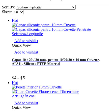
Sort By:
Show:
Hot
Selectează opțiunile
Add to wishlist
Quick View
Add to wishlist
Capac 10 / 20 / 30 mm, pentru 10/20/30 x 10 mm Cuvette,
ALS11, Silicon / PTFE Material
$
4
–
$
5
Hot
Adaugă în coș
Add to wishlist
Quick View