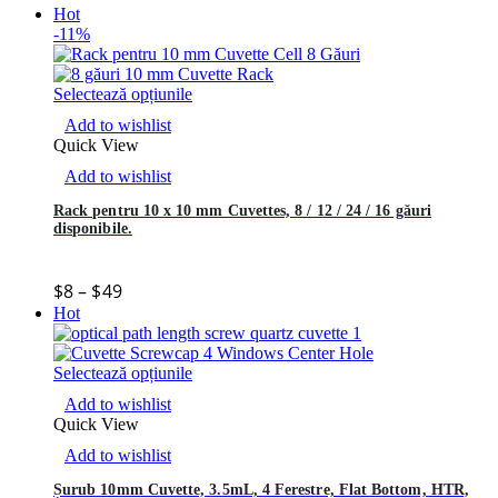
Hot
-11%
Selectează opțiunile
Add to wishlist
Quick View
Add to wishlist
Rack pentru 10 x 10 mm Cuvettes, 8 / 12 / 24 / 16 găuri
disponibile.
$
8
–
$
49
Hot
Selectează opțiunile
Add to wishlist
Quick View
Add to wishlist
Șurub 10mm Cuvette, 3.5mL, 4 Ferestre, Flat Bottom, HTR,