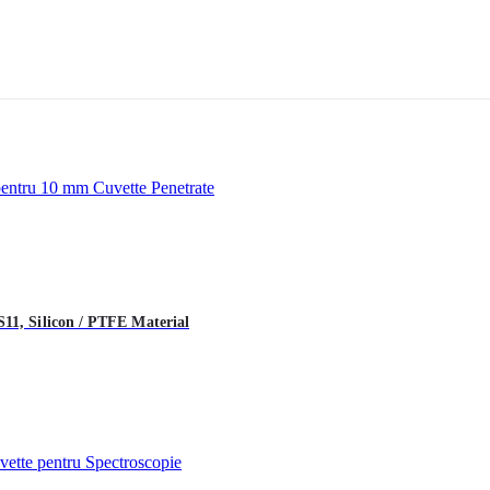
11, Silicon / PTFE Material