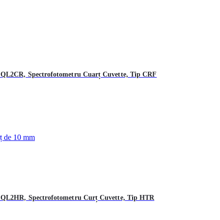
, QL2CR, Spectrofotometru Cuarț Cuvette, Tip CRF
, QL2HR, Spectrofotometru Curț Cuvette, Tip HTR