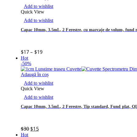
Add to wishlist
Quick View
Add to wishlist
Capac 10mm, 3.5mL, 2 Ferestre, cu marcaje de volum, fund r
$
17
–
$
19
Hot
-50%
Adaugă în coș
Add to wishlist
Quick View
Add to wishlist
Capac 10mm, 3.5mL, 2 Ferestre, Tip standard, Fund plat, Q
$
30
$
15
Hot