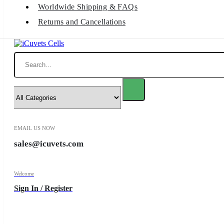
Worldwide Shipping & FAQs
Returns and Cancellations
Search
EMAIL US NOW
sales@icuvets.com
Welcome
Sign In / Register