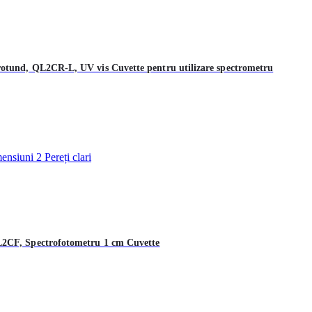
otund, QL2CR-L, UV vis Cuvette pentru utilizare spectrometru
L2CF, Spectrofotometru 1 cm Cuvette