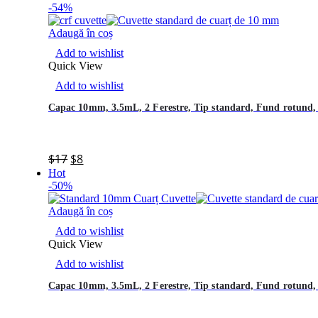
-54%
Adaugă în coș
Add to wishlist
Quick View
Add to wishlist
Capac 10mm, 3.5mL, 2 Ferestre, Tip standard, Fund rotund
$
17
$
8
Hot
-50%
Adaugă în coș
Add to wishlist
Quick View
Add to wishlist
Capac 10mm, 3.5mL, 2 Ferestre, Tip standard, Fund rotund