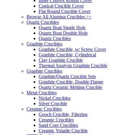
Inner Convex Round Cover
Conical Crucible Cover
Flat Round Crucible Cover
Browse All Alumina Crucibles >>
Quartz Crucibles
Quartz Boat Single Hole
Quartz Boat Double Hole
Quartz Crucibles
Graphite Crucibles
Graphite Crucible, w/ Screw Cover
Graphite Crucible, Cylindrical
Clay Graphite Crucible
Thermal Analysis Graphite Crucible
Graphite Crucibles
Graphite/Quartz Crucible Sets
Graphite Crucible, Double Flange
Quartz Ceramic Melting Crucible
Metal Crucibles
Nickel Crucibles
Silver Crucible
Ceramic Crucibles
Gooch Crucible, Filtering
Ceramic Crucibles
Sand Core Crucibles
Ceramic Volatile Crucible