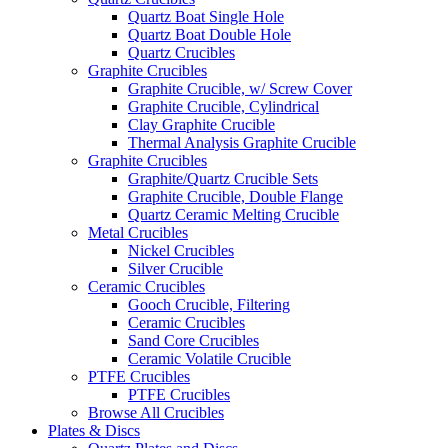
Quartz Boat Single Hole
Quartz Boat Double Hole
Quartz Crucibles
Graphite Crucibles
Graphite Crucible, w/ Screw Cover
Graphite Crucible, Cylindrical
Clay Graphite Crucible
Thermal Analysis Graphite Crucible
Graphite Crucibles
Graphite/Quartz Crucible Sets
Graphite Crucible, Double Flange
Quartz Ceramic Melting Crucible
Metal Crucibles
Nickel Crucibles
Silver Crucible
Ceramic Crucibles
Gooch Crucible, Filtering
Ceramic Crucibles
Sand Core Crucibles
Ceramic Volatile Crucible
PTFE Crucibles
PTFE Crucibles
Browse All Crucibles
Plates & Discs