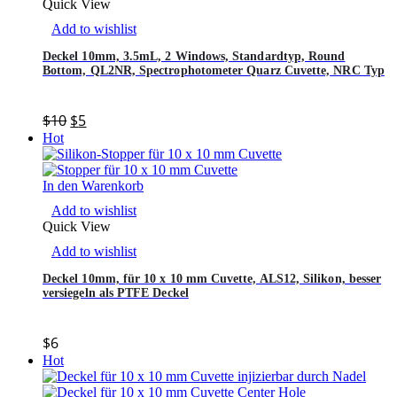
Quick View
Add to wishlist
Deckel 10mm, 3.5mL, 2 Windows, Standardtyp, Round
Bottom, QL2NR, Spectrophotometer Quarz Cuvette, NRC Typ
$
10
$
5
Hot
In den Warenkorb
Add to wishlist
Quick View
Add to wishlist
Deckel 10mm, für 10 x 10 mm Cuvette, ALS12, Silikon, besser
versiegeln als PTFE Deckel
$
6
Hot