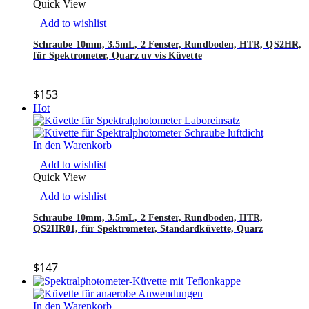
Quick View
Add to wishlist
Schraube 10mm, 3.5mL, 2 Fenster, Rundboden, HTR, QS2HR,
für Spektrometer, Quarz uv vis Küvette
$
153
Hot
In den Warenkorb
Add to wishlist
Quick View
Add to wishlist
Schraube 10mm, 3.5mL, 2 Fenster, Rundboden, HTR,
QS2HR01, für Spektrometer, Standardküvette, Quarz
$
147
In den Warenkorb