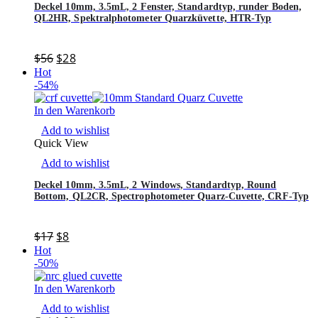
Deckel 10mm, 3.5mL, 2 Fenster, Standardtyp, runder Boden,
QL2HR, Spektralphotometer Quarzküvette, HTR-Typ
$
56
$
28
Hot
-54%
In den Warenkorb
Add to wishlist
Quick View
Add to wishlist
Deckel 10mm, 3.5mL, 2 Windows, Standardtyp, Round
Bottom, QL2CR, Spectrophotometer Quarz-Cuvette, CRF-Typ
$
17
$
8
Hot
-50%
In den Warenkorb
Add to wishlist