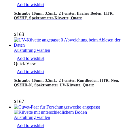
Add to wishlist
Schraube 10mm, 3.5mL, 2 Fenster, flacher Boden, HTR,
QS2HF, Spektrometer-Küvette, Quarz
$
163
Ausführung wählen
Add to wishlist
Quick View
Add to wishlist
Schraube 10mm, 3.5mL, 2 Fenster, Rundboden, HTR, Neu,
QS2HR-N, Spektrometer UV-Küvette, Quarz
$
167
Ausführung wählen
Add to wishlist