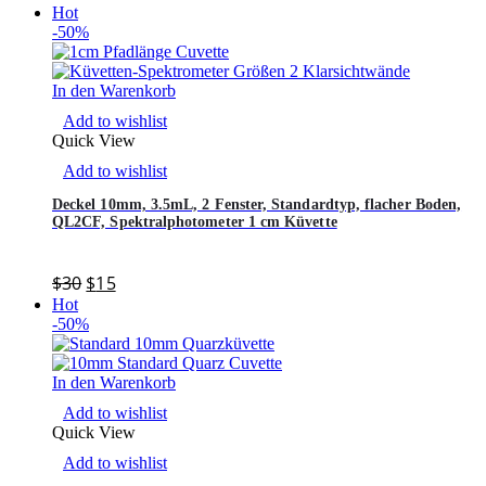
Hot
-50%
In den Warenkorb
Add to wishlist
Quick View
Add to wishlist
Deckel 10mm, 3.5mL, 2 Fenster, Standardtyp, flacher Boden,
QL2CF, Spektralphotometer 1 cm Küvette
$
30
$
15
Hot
-50%
In den Warenkorb
Add to wishlist
Quick View
Add to wishlist