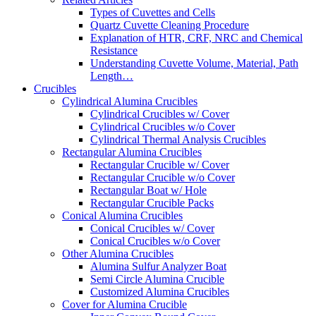
Types of Cuvettes and Cells
Quartz Cuvette Cleaning Procedure
Explanation of HTR, CRF, NRC and Chemical
Resistance
Understanding Cuvette Volume, Material, Path
Length…
Crucibles
Cylindrical Alumina Crucibles
Cylindrical Crucibles w/ Cover
Cylindrical Crucibles w/o Cover
Cylindrical Thermal Analysis Crucibles
Rectangular Alumina Crucibles
Rectangular Crucible w/ Cover
Rectangular Crucible w/o Cover
Rectangular Boat w/ Hole
Rectangular Crucible Packs
Conical Alumina Crucibles
Conical Crucibles w/ Cover
Conical Crucibles w/o Cover
Other Alumina Crucibles
Alumina Sulfur Analyzer Boat
Semi Circle Alumina Crucible
Customized Alumina Crucibles
Cover for Alumina Crucible