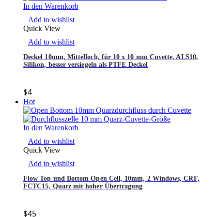
In den Warenkorb
Add to wishlist
Quick View
Add to wishlist
Deckel 10mm, Mittelloch, für 10 x 10 mm Cuvette, ALS10,
Silikon, besser versiegeln als PTFE Deckel
$
4
Hot
In den Warenkorb
Add to wishlist
Quick View
Add to wishlist
Flow Top und Bottom Open Cell, 10mm, 2 Windows, CRF,
FCTC15, Quarz mit hoher Übertragung
$
45