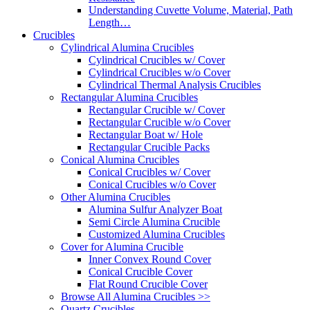
Understanding Cuvette Volume, Material, Path
Length…
Crucibles
Cylindrical Alumina Crucibles
Cylindrical Crucibles w/ Cover
Cylindrical Crucibles w/o Cover
Cylindrical Thermal Analysis Crucibles
Rectangular Alumina Crucibles
Rectangular Crucible w/ Cover
Rectangular Crucible w/o Cover
Rectangular Boat w/ Hole
Rectangular Crucible Packs
Conical Alumina Crucibles
Conical Crucibles w/ Cover
Conical Crucibles w/o Cover
Other Alumina Crucibles
Alumina Sulfur Analyzer Boat
Semi Circle Alumina Crucible
Customized Alumina Crucibles
Cover for Alumina Crucible
Inner Convex Round Cover
Conical Crucible Cover
Flat Round Crucible Cover
Browse All Alumina Crucibles >>
Quartz Crucibles