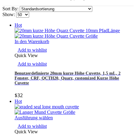
Sort By:
Show:
Hot
In den Warenkorb
Add to wishlist
Quick View
Add to wishlist
Benutzerdefinierte 20mm kurze Höhe Cuvette, 1,5 mL, 2
Fenster, CRF, QCTH20, Quarz, customized Kurze Höhe
Cuvette
$
32
Hot
Ausführung wählen
Add to wishlist
Quick View